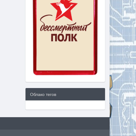
Облако тегов