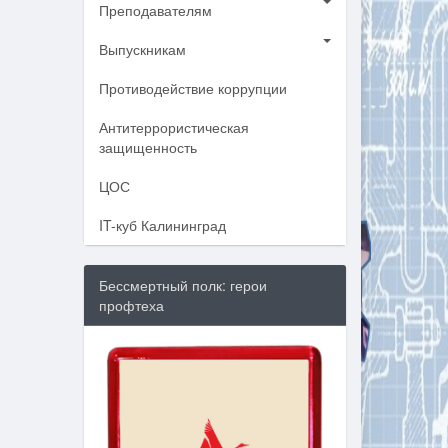
Преподавателям
Выпускникам
Противодействие коррупции
Антитеррористическая
защищенность
ЦОС
IT-куб Калининград
Бессмертный полк: герои
профтеха